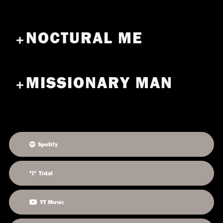
NOCTURAL ME
MISSIONARY MAN
Spotify
Tidal
YT Music