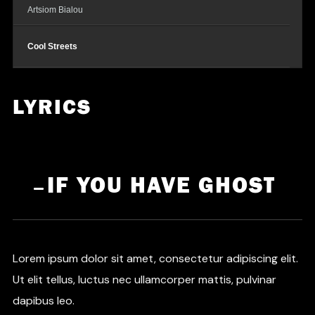
Artsiom Bialou
Cool Streets
Trap Beat
LYRICS
IF YOU HAVE GHOST
Lorem ipsum dolor sit amet, consectetur adipiscing elit.
Ut elit tellus, luctus nec ullamcorper mattis, pulvinar
dapibus leo.