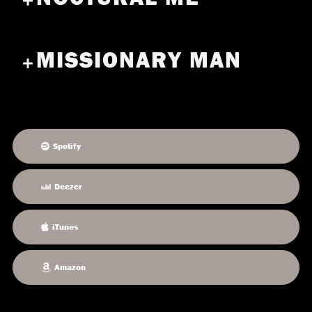
MISSIONARY MAN
Spotify
Deezer
iTunes
Amazon